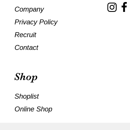
Company
Privacy Policy
Recruit
Contact
Shoplist
Online Shop