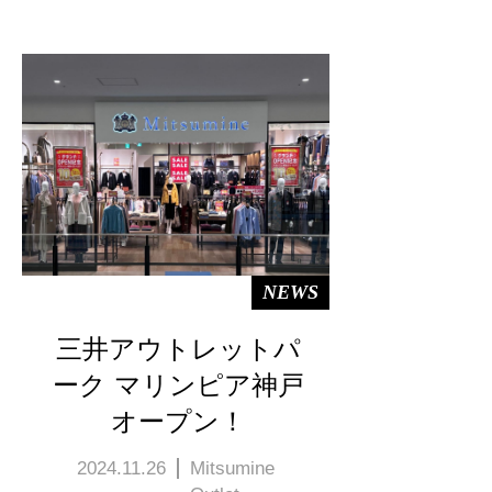
NEWS
三井アウトレットパ
ーク マリンピア神戸
オープン！
2024.11.26
Mitsumine