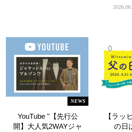
2026.06
NEWS
YouTube "【先行公
【ラッ
開】大人気2WAYジャ
の日はM