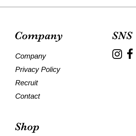
Company
Privacy Policy
Recruit
Contact