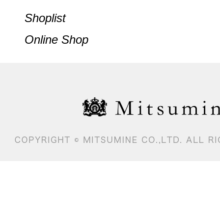
Shoplist
Online Shop