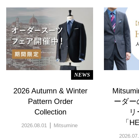
NEWS
2026 Autumn & Winter
Mitsu
Pattern Order
ーダー
Collection
リ
「HE
2026.08.01
Mitsumine
2026.07