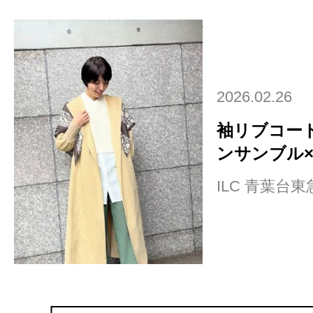
2026.02.26
袖リブコー
ンサンブル×ベ
ILC 青葉台