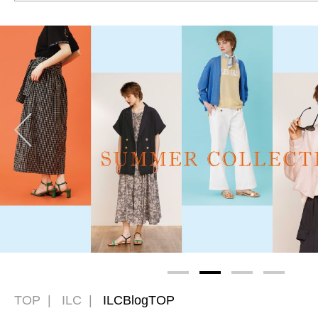
TOP
ILC
ILCBlogTOP