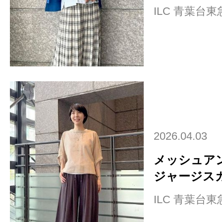
ILC 青葉台
2026.04.03
メッシュア
ジャージス
ILC 青葉台