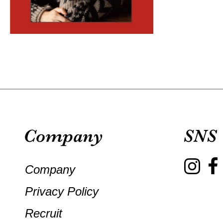
Company
Privacy Policy
Recruit