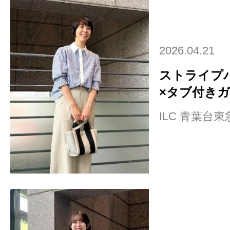
2026.04.21
ストライプ
×タブ付き
ILC 青葉台