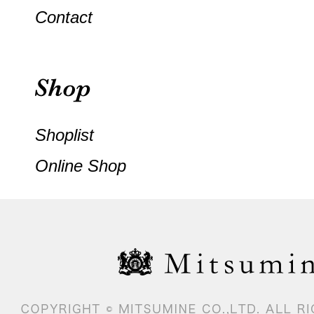
Contact
Shoplist
Online Shop