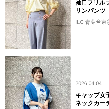
袖口フリル
リンパンツ
ILC 青葉台
2026.04.04
キャップ女子
ネックカーデ×