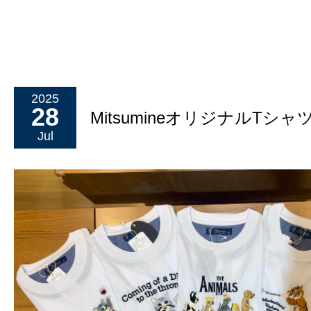
2025
28
MitsumineオリジナルTシャ
Jul