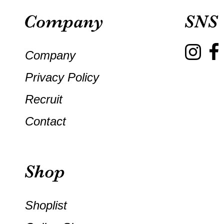
Company
Privacy Policy
Recruit
Contact
Shoplist