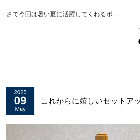
さて今回は暑い夏に活躍してくれるポ...
2025
09
これからに嬉しいセットア
May