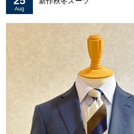
25
新作秋冬スーツ
Aug