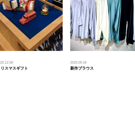
25.12.08
2025.09.18
クリスマスギフト
新作ブラウス