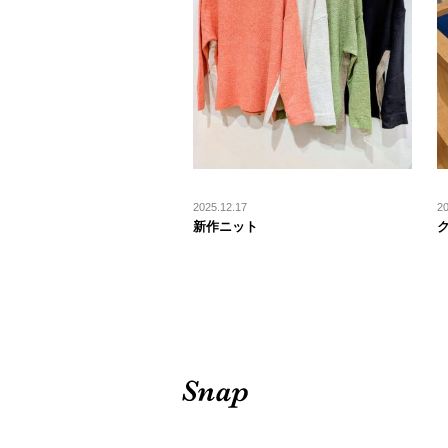
2025.12.17
20
新作ニット