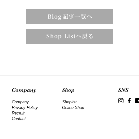
Company
Shoplist
Privacy Policy
Online Shop
Recruit
Contact